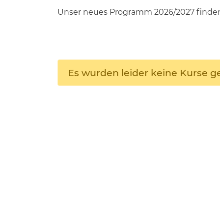
Unser neues Programm 2026/2027 finden Si
Es wurden leider keine Kurse 