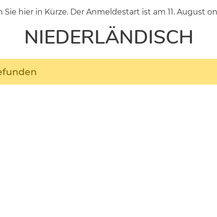
e hier in Kürze. Der Anmeldestart ist am 11. August onl
NIEDERLÄNDISCH
gefunden