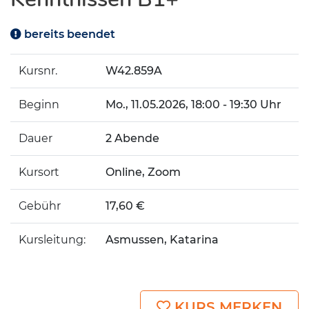
bereits beendet
Kursnr.
W42.859A
Beginn
Mo.
, 11.05.2026, 18:00 - 19:30 Uhr
Dauer
2 Abende
Kursort
Online, Zoom
Gebühr
17,60 €
Kursleitung:
Asmussen, Katarina
KURS MERKEN