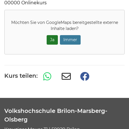
00000 Onlinekurs
Möchten Sie von
GoogleMaps
bereitgestellte externe
Inhalte laden?
Ja
Immer
Kurs teilen:
Volkshochschule Brilon-Marsberg-
Olsberg