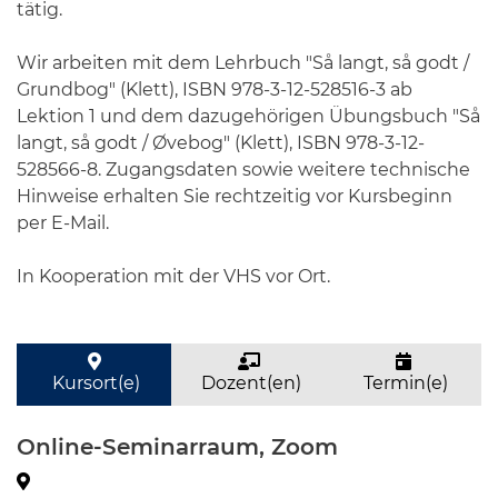
tätig.
Wir arbeiten mit dem Lehrbuch "Så langt, så godt /
Grundbog" (Klett), ISBN 978-3-12-528516-3 ab
Lektion 1 und dem dazugehörigen Übungsbuch "Så
langt, så godt / Øvebog" (Klett), ISBN 978-3-12-
528566-8. Zugangsdaten sowie weitere technische
Hinweise erhalten Sie rechtzeitig vor Kursbeginn
per E-Mail.
In Kooperation mit der VHS vor Ort.
Kursort(e)
Dozent(en)
Termin(e)
Online-Seminarraum, Zoom