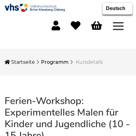
Menü 
Mein Konto
Merkliste
Warenkorb
Startseite
Programm
Kursdetails
Ferien-Workshop:
Experimentelles Malen für
Kinder und Jugendliche (10 -
15 Jahre)