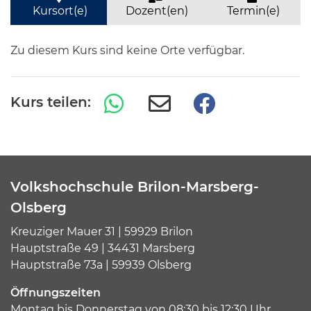
Kursort(e)
Dozent(en)
Termin(e)
Zu diesem Kurs sind keine Orte verfügbar.
Kurs teilen:
Volkshochschule Brilon-Marsberg-
Olsberg
Kreuziger Mauer 31 | 59929 Brilon
Hauptstraße 49 | 34431 Marsberg
Hauptstraße 73a | 59939 Olsberg
Öffnungszeiten
Montag bis Donnerstag von 08:30 bis 12:30 Uhr