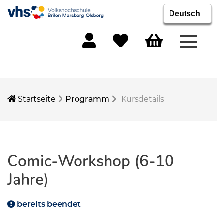
Menü 
Mein Konto
Merkliste
Warenkorb
Startseite
Programm
Kursdetails
Comic-Workshop (6-10
Jahre)
bereits beendet