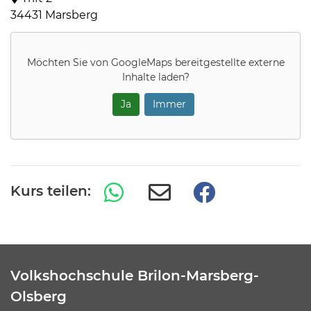
34431 Marsberg
Möchten Sie von
GoogleMaps
bereitgestellte externe
Inhalte laden?
Ja
Immer
Kurs teilen:
Volkshochschule Brilon-Marsberg-
Olsberg