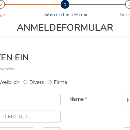
gin
Daten und Teilnehmer
Kont
ANMELDEFORMULAR
EN EIN
t werden
Weiblich
Divers
Firma
Name