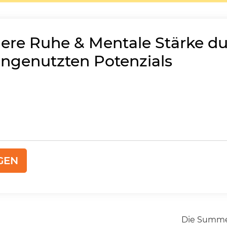
nere Ruhe & Mentale Stärke d
ungenutzten Potenzials
GEN
Die Summe