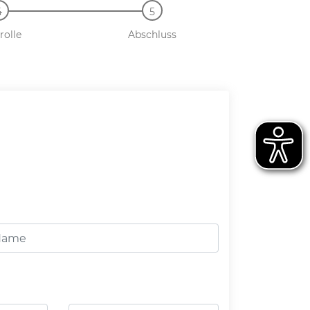
rolle
Abschluss