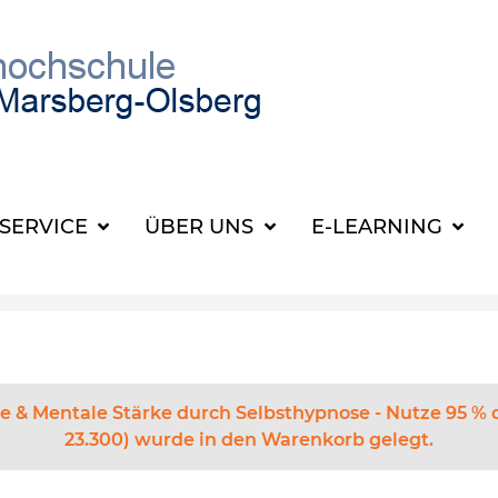
SUCHBEGRIFF FÜR 
SERVICE
ÜBER UNS
E-LEARNING
e & Mentale Stärke durch Selbsthypnose - Nutze 95 % 
23.300) wurde in den Warenkorb gelegt.