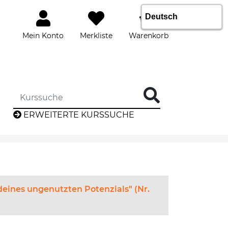
1
Mein Konto
Merkliste
Warenkorb
DIE KURSSUCHE EINGEBEN
ERWEITERTE KURSSUCHE
deines ungenutzten Potenzials" (Nr.