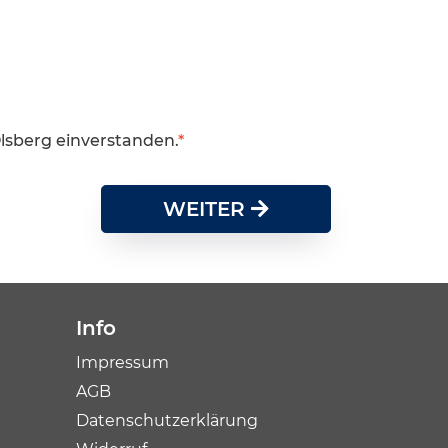
Olsberg einverstanden.
WEITER
Info
Impressum
AGB
Datenschutzerklärung