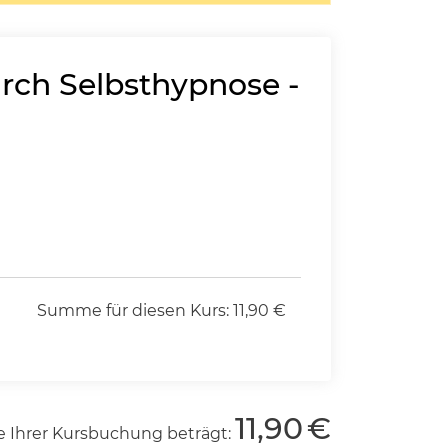
urch Selbsthypnose -
Summe für diesen Kurs:
11,90
€
11,90
€
 Ihrer Kursbuchung beträgt: