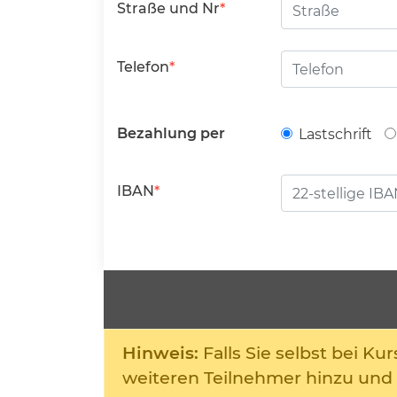
Straße
Straße und Nr
Telefon
Bezahlung per
Lastschrift
IBAN
Hinweis:
Falls Sie selbst bei K
weiteren Teilnehmer hinzu und