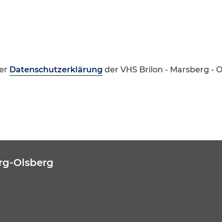
er
Datenschutzerklärung
der VHS Brilon - Marsberg - 
rg-Olsberg