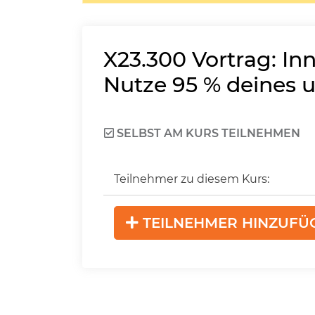
X23.300
Vortrag: In
Nutze 95 % deines 
SELBST AM KURS TEILNEHMEN
Teilnehmer zu diesem Kurs:
TEILNEHMER HINZUFÜ