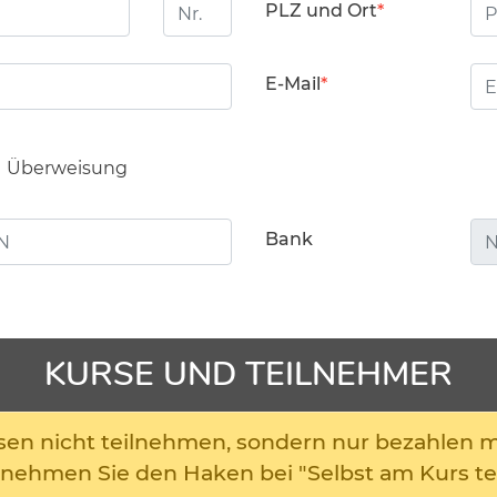
Hausnummer
PL
PLZ und Ort
E-Mail
Überweisung
Bank
KURSE UND TEILNEHMER
ursen nicht teilnehmen, sondern nur bezahlen 
 nehmen Sie den Haken bei "Selbst am Kurs te