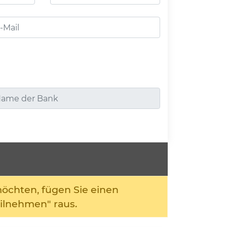
möchten, fügen Sie einen
ilnehmen" raus.