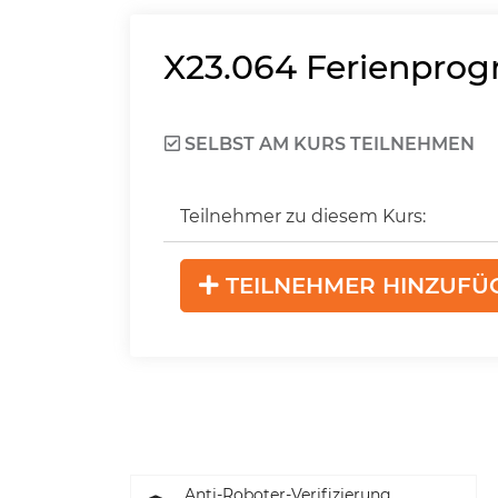
X23.064
Ferienprogr
SELBST AM KURS TEILNEHMEN
Teilnehmer zu diesem Kurs:
TEILNEHMER HINZUFÜ
Anti-Roboter-Verifizierung