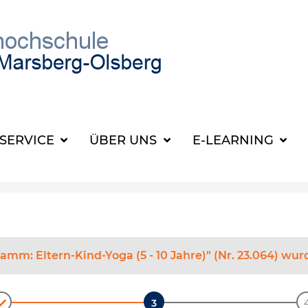
SUCHBEGRIFF FÜR 
SERVICE
ÜBER UNS
E-LEARNING
mm: Eltern-Kind-Yoga (5 - 10 Jahre)" (Nr. 23.064) wu