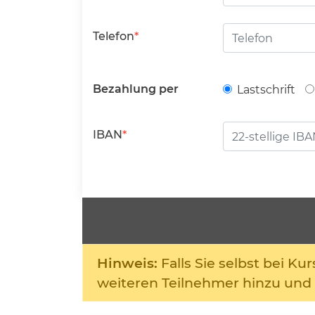
Telefon
Bezahlung per
Lastschrift
IBAN
Hinweis:
Falls Sie selbst bei K
weiteren Teilnehmer hinzu und