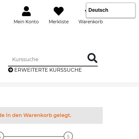
1
Mein Konto
Merkliste
Warenkorb
DIE KURSSUCHE EINGEBEN
ERWEITERTE KURSSUCHE
rde in den Warenkorb gelegt.