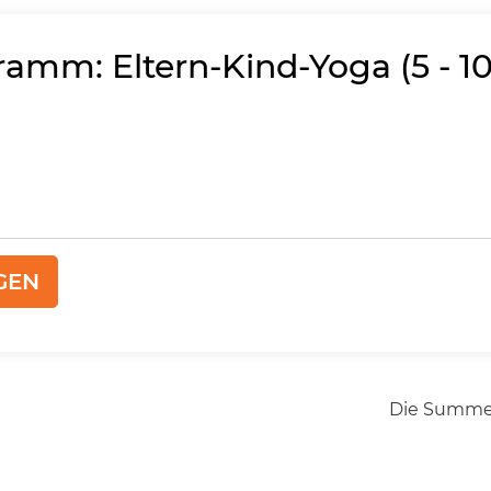
amm: Eltern-Kind-Yoga (5 - 10
GEN
Die Summe 