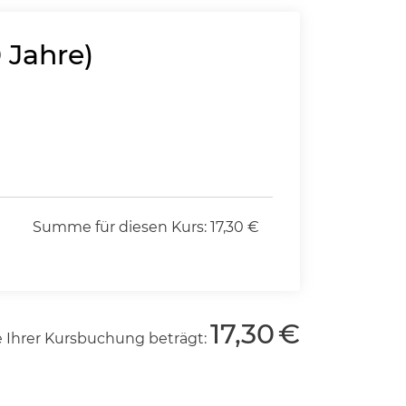
 Jahre)
Summe für diesen Kurs:
17,30
€
17,30
€
Ihrer Kursbuchung beträgt: