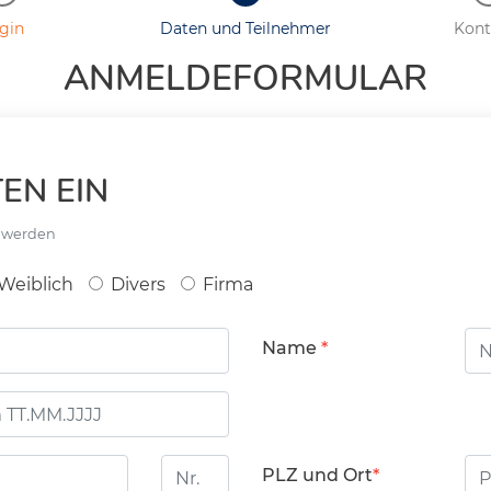
gin
Daten und Teilnehmer
Kont
ANMELDEFORMULAR
EN EIN
t werden
Weiblich
Divers
Firma
Name
Hausnummer
PL
PLZ und Ort