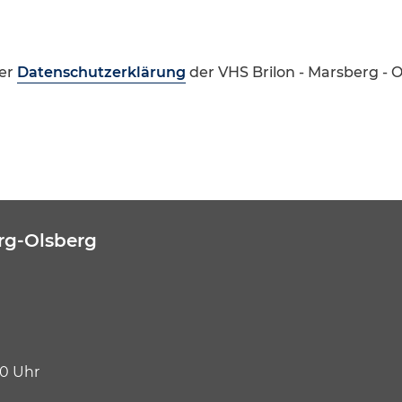
er
Datenschutzerklärung
der VHS Brilon - Marsberg - 
rg-Olsberg
30 Uhr