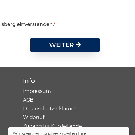
Olsberg einverstanden.
WEITER
Info
Impressum
AGB
Datenschutzerklärung
Widerruf
Zugang für Kursleitende
Wir speichern und verarbeiten Ihre
Sitemap