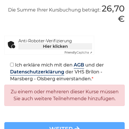
26,70
Die Summe Ihrer Kursbuchung beträgt:
€
Anti-Roboter-Verifizierung
Hier klicken
Friendly
Captcha ⇗
Ich erkläre mich mit den
AGB
und der
Datenschutzerklärung
der VHS Brilon -
Marsberg - Olsberg einverstanden.
Zu einem oder mehreren dieser Kurse müssen
Sie auch weitere Teilnehmende hinzufügen.
WEITER