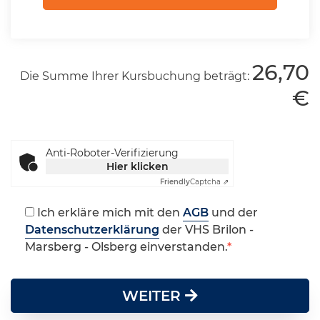
26,70
Die Summe Ihrer Kursbuchung beträgt:
€
Anti-Roboter-Verifizierung
Hier klicken
Friendly
Captcha ⇗
Ich erkläre mich mit den
AGB
und der
Datenschutzerklärung
der VHS Brilon -
Marsberg - Olsberg einverstanden.
WEITER