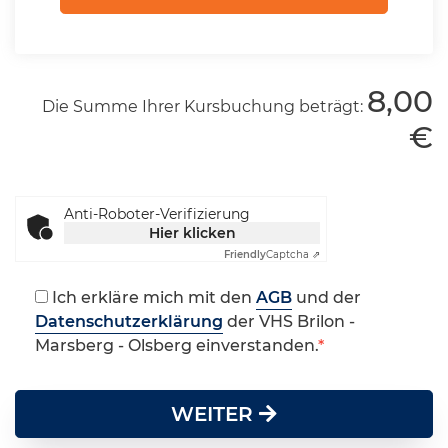
8,00
Die Summe Ihrer Kursbuchung beträgt:
€
Anti-Roboter-Verifizierung
Hier klicken
Friendly
Captcha ⇗
Ich erkläre mich mit den
AGB
und der
Datenschutzerklärung
der VHS Brilon -
Marsberg - Olsberg einverstanden.
WEITER