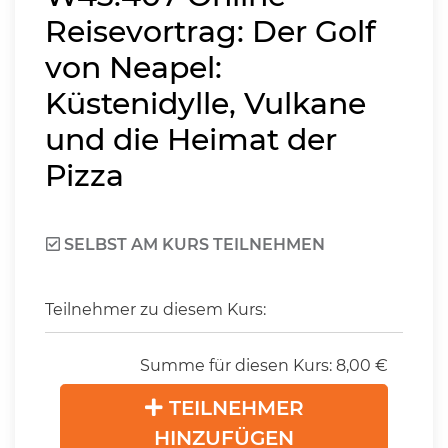
Reisevortrag: Der Golf
von Neapel:
Küstenidylle, Vulkane
und die Heimat der
Pizza
SELBST AM KURS TEILNEHMEN
Teilnehmer zu diesem Kurs:
Summe für diesen Kurs:
8,00
€
TEILNEHMER
HINZUFÜGEN