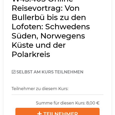
Reisevortrag: Von
Bullerbü bis zu den
Lofoten: Schwedens
Süden, Norwegens
Küste und der
Polarkreis
SELBST AM KURS TEILNEHMEN
Teilnehmer zu diesem Kurs:
Summe für diesen Kurs:
8,00
€
TEILNEHMER