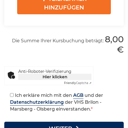
HINZUFÜGEN
8,00
Die Summe Ihrer Kursbuchung beträgt:
€
Anti-Roboter-Verifizierung
Hier klicken
Friendly
Captcha ⇗
Ich erkläre mich mit den
AGB
und der
Datenschutzerklärung
der VHS Brilon -
Marsberg - Olsberg einverstanden.