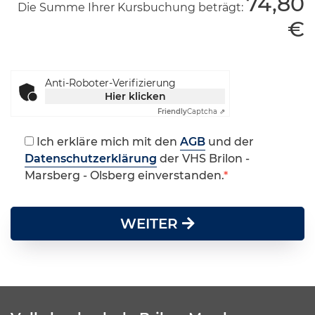
74,80
Die Summe Ihrer Kursbuchung beträgt:
€
Anti-Roboter-Verifizierung
Hier klicken
Friendly
Captcha ⇗
Ich erkläre mich mit den
AGB
und der
Datenschutzerklärung
der VHS Brilon -
Marsberg - Olsberg einverstanden.
WEITER