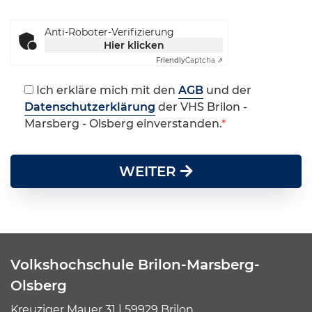
Anti-Roboter-Verifizierung
Hier klicken
Friendly
Captcha ⇗
Ich erkläre mich mit den
AGB
und der
Datenschutzerklärung
der VHS Brilon -
Marsberg - Olsberg einverstanden.
WEITER
Volkshochschule Brilon-Marsberg-
Olsberg
Kreuziger Mauer 31 | 59929 Brilon