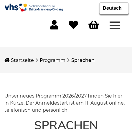
Menü 
Mein Konto
Merkliste
Warenkorb
Startseite
Programm
Sprachen
Unser neues Programm 2026/2027 finden Sie hier
in Kürze. Der Anmeldestart ist am 11. August online,
telefonisch und persönlich!
SPRACHEN