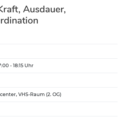
raft, Ausdauer,
rdination
7:00 - 18:15 Uhr
kcenter, VHS-Raum (2. OG)