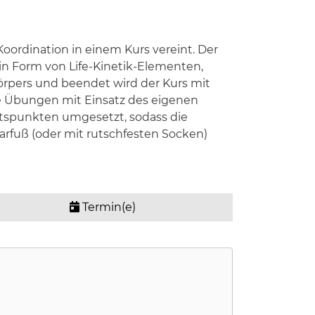
ordination in einem Kurs vereint. Der
n Form von Life-Kinetik-Elementen,
Körpers und beendet wird der Kurs mit
e Übungen mit Einsatz des eigenen
htspunkten umgesetzt, sodass die
arfuß (oder mit rutschfesten Socken)
Termin(e)