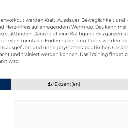
rworkout werden Kraft, Ausdauer, Beweglichkeit und Ko
nd Herz-/Kreislauf anregendem Warm-up. Das kann mal i
ning stattfinden. Dann folgt eine Kräftigung des ganzen 
oder einer mentalen Endentspannung. Dabei werden di
ten ausgeführt und unter physiotherapeutischen Gesic
ht und trainiert werden können. Das Training findet b
rkt wird.
Dozent(en)