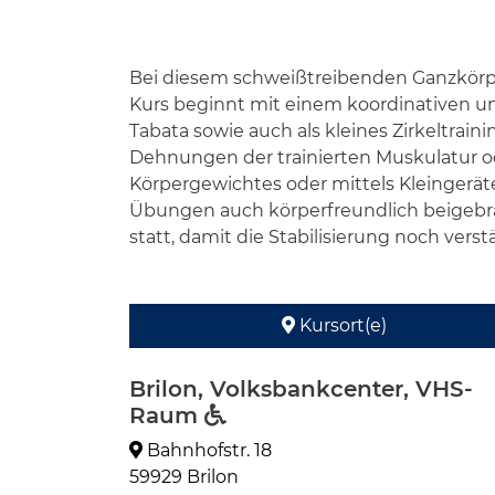
Bei diesem schweißtreibenden Ganzkörpe
Kurs beginnt mit einem koordinativen u
Tabata sowie auch als kleines Zirkeltrai
Dehnungen der trainierten Muskulatur 
Körpergewichtes oder mittels Kleingerä
Übungen auch körperfreundlich beigebrac
statt, damit die Stabilisierung noch verstä
Kursort(e)
Brilon, Volksbankcenter, VHS-
Raum
Bahnhofstr. 18
59929 Brilon