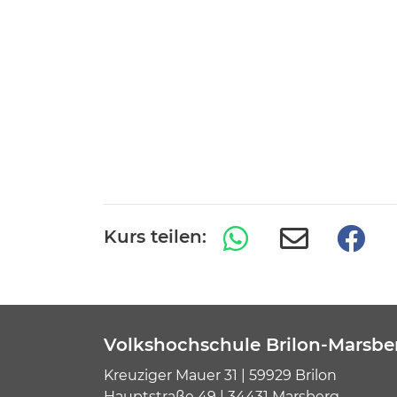
Kurs teilen:
Volkshochschule Brilon-Marsbe
Kreuziger Mauer 31 | 59929 Brilon
Hauptstraße 49 | 34431 Marsberg