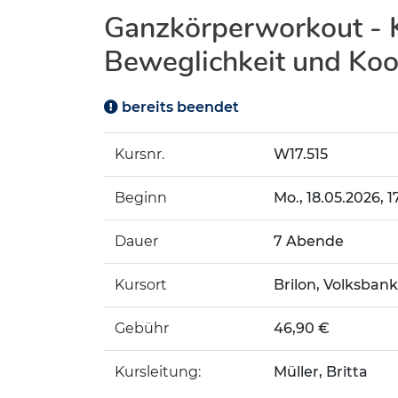
Ganzkörperworkout - K
Beweglichkeit und Koo
bereits beendet
Kursnr.
W17.515
Beginn
Mo.
, 18.05.2026, 1
Dauer
7 Abende
Kursort
Brilon, Volksban
Gebühr
46,90 €
Kursleitung:
Müller, Britta